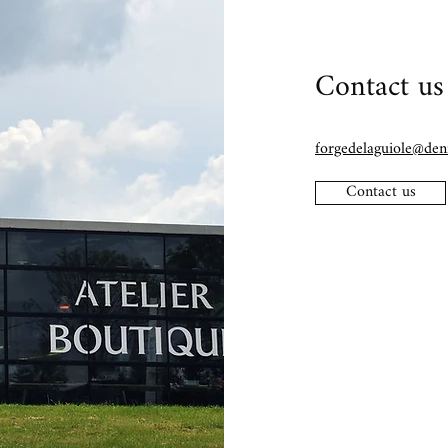
Contact us
forgedelaguiole@deni
Contact us