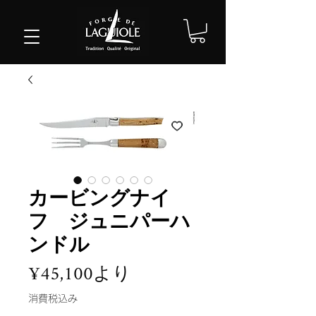
カービングナイ
フ ジュニパーハ
ンドル
セ
¥45,100
より
ー
消費税込み