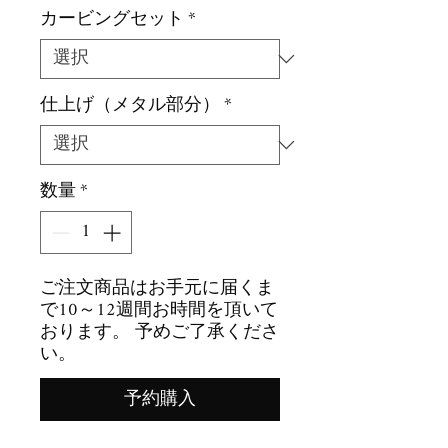
ル
カービングセット
*
価
格
仕上げ（メタル部分）
*
数量
*
ご注文商品はお手元に届くま
で10～12週間お時間を頂いて
おります。 予めご了承くださ
い。
予約購入