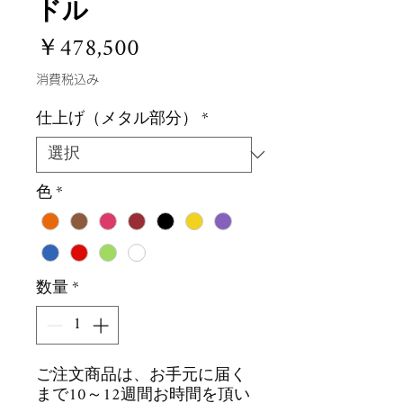
ドル
価
￥478,500
格
消費税込み
仕上げ（メタル部分）
*
色
*
数量
*
ご注文商品は、お手元に届く
まで10～12週間お時間を頂い