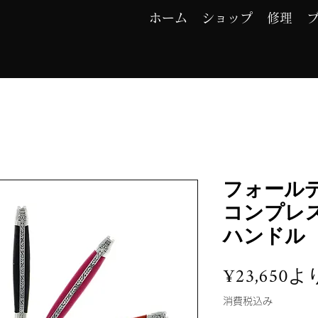
ホーム
ショップ
修理
フォール
コンプレ
ハンドル
¥23,650
よ
消費税込み