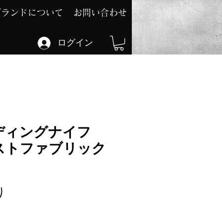
ブランドについて
お問い合わせ
ログイン
ディングナイフ
ストファブリック
セ
り
ー