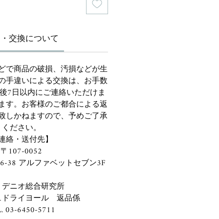
品・交換について
どで商品の破損、汚損などが生
の手違いによる交換は、お手数
後7日以内にご連絡いただけま
ます。お客様のご都合による返
致しかねますので、予めご了承
ください。
連絡・送付先】
〒107-0052
6-38 アルファベットセブン3F
）デニオ総合研究所
ュドライヨール 返品係
. 03-6450-5711