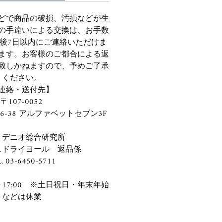
どで商品の破損、汚損などが生
の手違いによる交換は、お手数
後7日以内にご連絡いただけま
ます。お客様のご都合による返
致しかねますので、予めご了承
ください。
連絡・送付先】
〒107-0052
6-38 アルファベットセブン3F
）デニオ総合研究所
ュドライヨール 返品係
. 03-6450-5711
～17:00 ※土日祝日・年末年始
などは休業