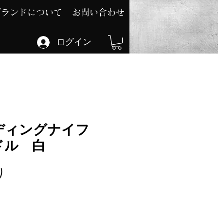
ブランドについて
お問い合わせ
ログイン
ディングナイフ
ドル 白
セ
り
ー
ル