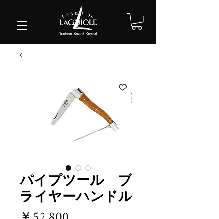
パイプツール ブ
ライヤーハンドル
価
￥52,800