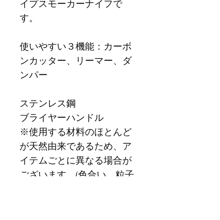
イプスモーカーナイフで
す。
使いやすい３機能：カーボ
ンカッター、リーマー、ダ
ンパー
ステンレス鋼
ブライヤーハンドル
※使用する材料のほとんど
が天然由来であるため、ア
イテムごとに異なる場合が
ございます。(色合い、粒子
等)