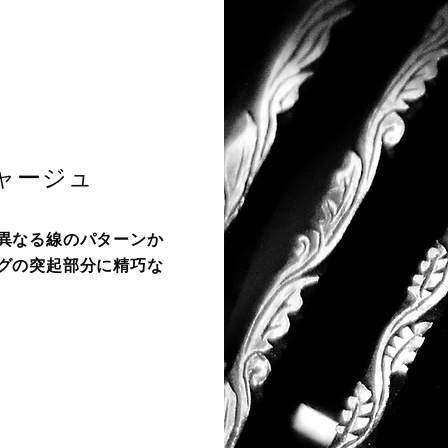
ャージュ
異なる線のパターンか
グの突起部分に精巧な