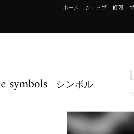
ホーム
ショップ
修理
le symbols
シンボル