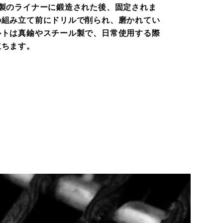
属製のライナーに鍛造された後、固定されま
の組み立て前にドリルで削られ、磨かれてい
ルトは真鍮やスチール製で、日常使用する際
立ちます。