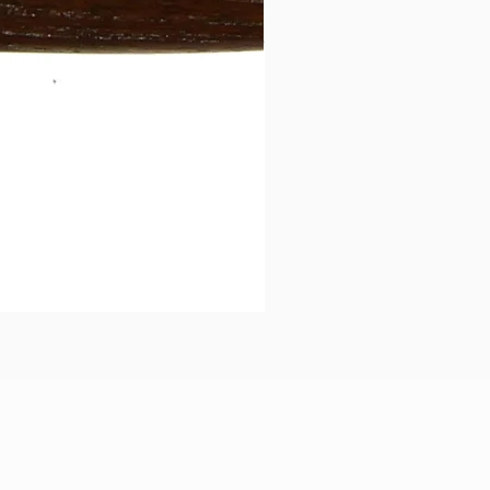
カトラリー 牛角ハンドル