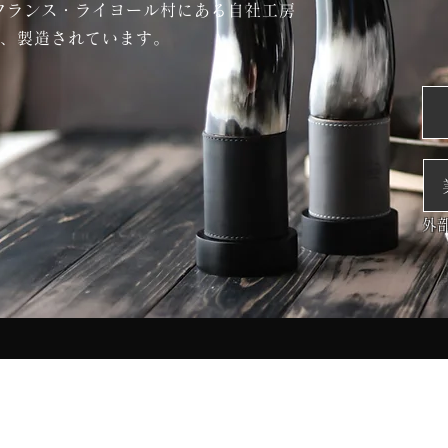
フランス・ライヨール村にある自社工房
て、製造されています。
外